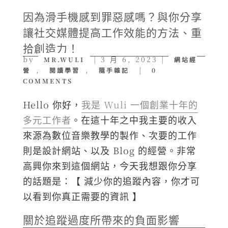
因為滑手機感到罪惡感嗎？與你分享
讓社交媒體提高工作效能的方法、重
拾創造力！
by
|
3 月 6, 2023
|
MR.WULI
網站經
,
,
|
營
閱讀學習
隨手雜記
0
COMMENTS
Hello 你好，
我是 Wuli 一個創業十年的
多元工作者
。在這十年之中我主要的收入
來源為數位音樂教學的製作、次要的工作
則是設計網站、以及 Blog 的經營。非常
高興你來到這個網站，今天我想跟你分享
的話題是：【 減少你的追蹤內容，你才可
以看到你真正需要的資訊 】
關於追蹤過度所帶來的負面影響