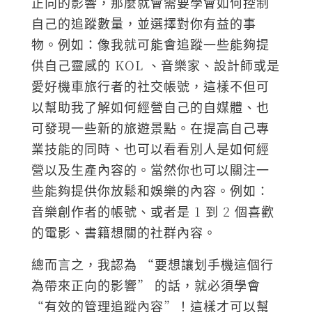
正向的影響，那麼就會需要學會如何控制
自己的追蹤數量，並選擇對你有益的事
物。例如：像我就可能會追蹤一些能夠提
供自己靈感的 KOL 、音樂家、設計師或是
愛好機車旅行者的社交帳號，這樣不但可
以幫助我了解如何經營自己的自媒體、也
可發現一些新的旅遊景點。在提高自己專
業技能的同時、也可以看看別人是如何經
營以及生產內容的。當然你也可以關注一
些能夠提供你放鬆和娛樂的內容。例如：
音樂創作者的帳號、或者是 1 到 2 個喜歡
的電影、書籍想關的社群內容。
總而言之，我認為 “要想讓划手機這個行
為帶來正向的影響” 的話，就必須學會
“有效的管理追蹤內容”！這樣才可以幫