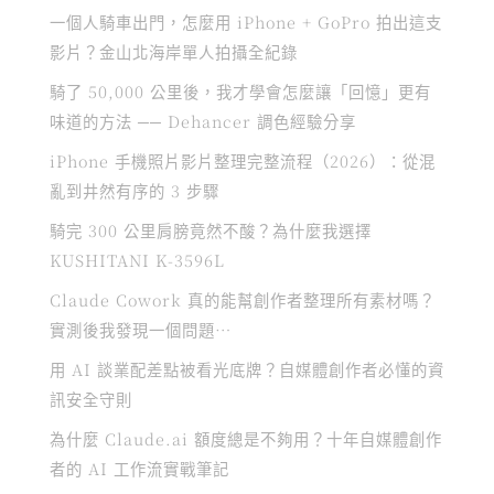
一個人騎車出門，怎麼用 iPhone + GoPro 拍出這支
影片？金山北海岸單人拍攝全紀錄
騎了 50,000 公里後，我才學會怎麼讓「回憶」更有
味道的方法 ── Dehancer 調色經驗分享
iPhone 手機照片影片整理完整流程（2026）：從混
亂到井然有序的 3 步驟
騎完 300 公里肩膀竟然不酸？為什麼我選擇
KUSHITANI K-3596L
Claude Cowork 真的能幫創作者整理所有素材嗎？
實測後我發現一個問題…
用 AI 談業配差點被看光底牌？自媒體創作者必懂的資
訊安全守則
為什麼 Claude.ai 額度總是不夠用？十年自媒體創作
者的 AI 工作流實戰筆記