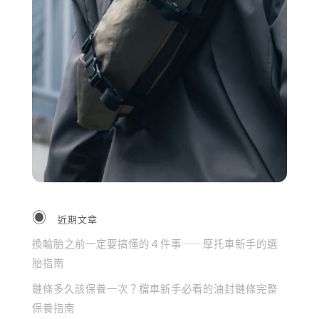
近期文章
換輪胎之前一定要搞懂的４件事——摩托車新手的選
胎指南
鏈條多久該保養一次？檔車新手必看的油封鏈條完整
保養指南