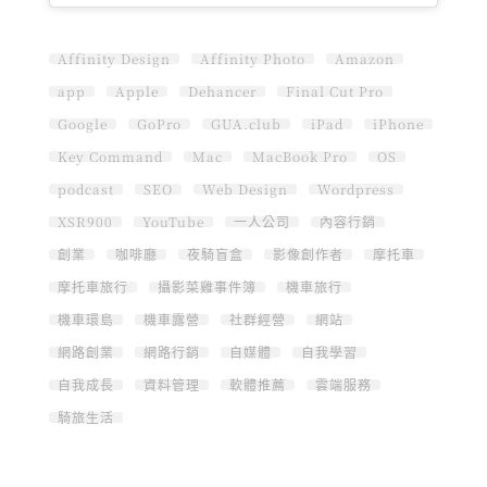
Affinity Design
Affinity Photo
Amazon
app
Apple
Dehancer
Final Cut Pro
Google
GoPro
GUA.club
iPad
iPhone
Key Command
Mac
MacBook Pro
OS
podcast
SEO
Web Design
Wordpress
XSR900
YouTube
一人公司
內容行銷
創業
咖啡廳
夜騎盲盒
影像創作者
摩托車
摩托車旅行
攝影菜雞事件簿
機車旅行
機車環島
機車露營
社群經營
網站
網路創業
網路行銷
自媒體
自我學習
自我成長
資料管理
軟體推薦
雲端服務
騎旅生活