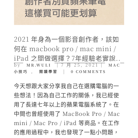
2021 年身為一個影音創作者，該如
何在 macbook pro / mac mini /
iPad 之間做選擇？7年經驗老實說..
by
|
7 月 25, 2021
|
MR.WULI
MAC
,
|
小技巧
閱讀學習
0 COMMENTS
今天想跟大家分享我自己在選購電腦的一
些想法！因為自己工作的關係，我已經使
用了長達七年以上的蘋果電腦系統了。在
中間也曾經使用了 MacBook Pro / Mac
mini / Mac Pro / iPad 等商品。在工作
的應用過程中，我也發現了一點小問題，