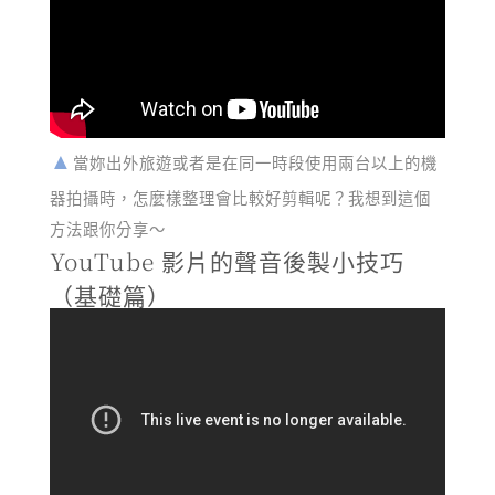
當妳出外旅遊或者是在同一時段使用兩台以上的機
器拍攝時，怎麼樣整理會比較好剪輯呢？我想到這個
方法跟你分享～
YouTube 影片的聲音後製小技巧
（基礎篇）