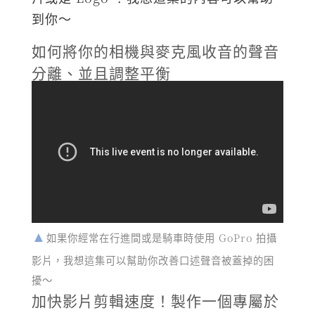
到你～
如何將你的相機與麥克風收音的聲音
分離、並且調整平衡
如果你經常在行進間或是騎車時使用 GoPro 拍攝
影片，我想這集可以幫助你改善口述聲音被蓋掉的困
擾～
加快影片剪輯速度！製作一個專屬於