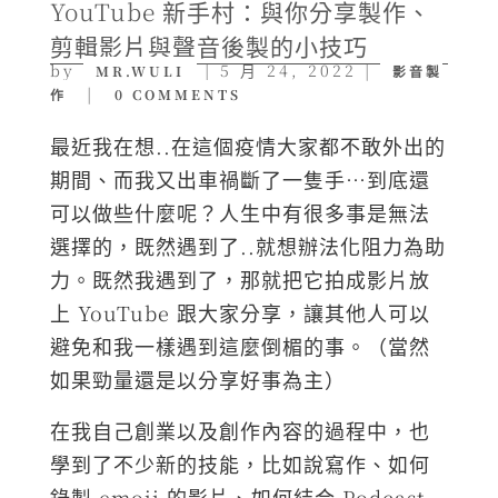
YouTube 新手村：與你分享製作、
剪輯影片與聲音後製的小技巧
by
|
5 月 24, 2022
|
MR.WULI
影音製
|
作
0 COMMENTS
最近我在想..在這個疫情大家都不敢外出的
期間、而我又出車禍斷了一隻手…到底還
可以做些什麼呢？人生中有很多事是無法
選擇的，既然遇到了..就想辦法化阻力為助
力。既然我遇到了，那就把它拍成影片放
上 YouTube 跟大家分享，讓其他人可以
避免和我一樣遇到這麼倒楣的事。（當然
如果勁量還是以分享好事為主）
在我自己創業以及創作內容的過程中，也
學到了不少新的技能，比如說寫作、如何
錄製 emoji 的影片、如何結合 Podcast