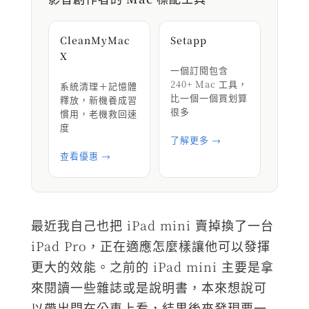
CleanMyMac
Setapp
X
一個訂閱包含
240+ Mac 工具，
系統清理＋記憶體
比一個一個買划算
釋放，新機養成習
很多
慣用，老機救回速
度
了解更多 →
查看優惠 →
最近我自己也把 iPad mini 賣掉換了一台
iPad Pro，正在適應怎麼樣讓他可以發揮
更大的效能。之前的 iPad mini 主要是拿
來閱讀一些雜誌或是說明書，本來想說可
以帶出門在公車上看，結果後來發現要一