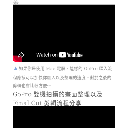
業
如果你是使用 Mac 電腦，這樣的 GoPro 匯入流
程應該可以加快你匯入以及整理的速度。對於之後的
剪輯也會比較方便～
GoPro 雙機拍攝的畫面整理以及
Final Cut 剪輯流程分享