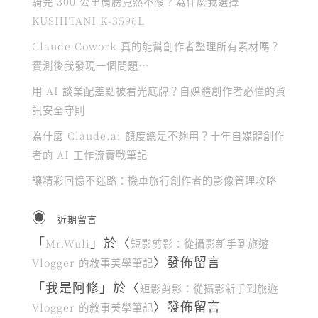
騎完 300 公里肩膀竟然不酸？為什麼我選擇
KUSHITANI K-3596L
Claude Cowork 真的能幫創作者整理所有素材嗎？
實測後我發現一個問題…
用 AI 談業配差點被看光底牌？自媒體創作者必懂的資
訊安全守則
為什麼 Claude.ai 額度總是不夠用？十年自媒體創作
者的 AI 工作流實戰筆記
讓精彩回憶不迷路：機車旅行創作者的影像管理攻略
近期留言
「
」於〈
Mr.Wuli
短影剪影：從攝影新手到旅遊
〉發佈留言
Vlogger 的敘事美學筆記
「
我是阿修
」於〈
短影剪影：從攝影新手到旅遊
〉發佈留言
Vlogger 的敘事美學筆記