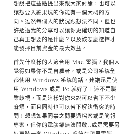
想說把這些點提出來跟大家討論，也可以
讓想要入蘋果坑的你能有一個大概的方
向。雖然每個人的狀況跟想法不同，但也
許透過我的分享可以讓你更確切的知道自
己真正想要的是什麼？以及該怎麼選擇才
能發揮目前資金的最大效益。
首先什麼樣的人適合用 Mac 電腦？我個人
覺得如果你不是自雇者，或是公司系統全
都使用 Windows 系統的話，建議還是使
用 Windows 或是 Pc 就好了！這不是職
業歧視，而是這樣對你來說可以省下不少
麻煩，而且同時也可以省下解決衝突的時
間！想想如果同事之間要過檔案或是簡報
專案，但你的電腦卻無法開啟..或是需要另
外再裝一套 WIndows 系統在蘋果電腦