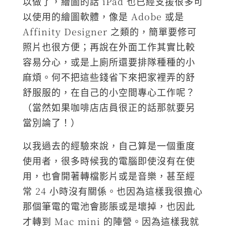
以做了，繪圖的話 iPad 也已經支援很多可
以使用的繪圖軟體，像是 Adobe 或是
Affinity Designer 之類的，簡單要修可
照片也很方便；再說在外面工作其實比較
容易分心，或是上廁所還要排隊種種的小
麻煩。何不把這些錢省下來把家裡弄的舒
舒服服的，在自己的小空間專心工作呢？
（當然如果咖啡店店員很正的話那就要另
當別論了！）
以我過去的經驗來說，自己算是一個重度
使用者，很多時候我的電腦即使沒有在使
用，也會開著轉檔影片或是音樂，甚至經
常 24 小時沒有關係。也因為這樣我很擔心
那個筆電的電池會膨脹或是壞掉，也因此
才轉到 Mac mini 的陣營。因為這樣我就