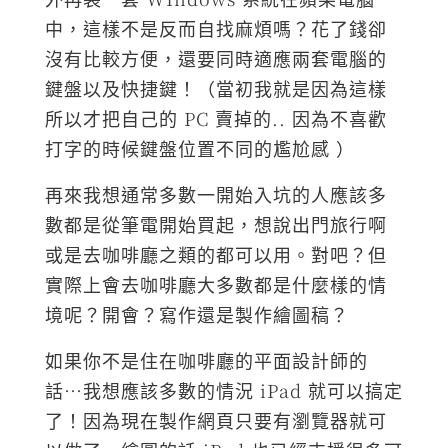
中，這樣不是反而自找麻煩嗎？花了錢卻
沒有比較方便，還要同時適應兩套電腦的
鍵盤以及快捷鍵！（當初我就是因為這樣
所以才把自己的 PC 賣掉的.. 因為不喜歡
打字的時候鍵盤位置不同的尷尬感 ）
再來我想通常多數一開始入坑的人應該多
數都是從筆電開始買起，想說出門旅行啊
或是去咖啡廳之類的都可以用。對吧？但
實際上會去咖啡廳大多數都是什麼樣的情
境呢？開會？寫作還是製作繪圖稿？
如果你不是住在咖啡廳的平面設計師的
話…我想應該多數的情況 iPad 就可以搞定
了！因為現在製作網頁只要有瀏覽器就可