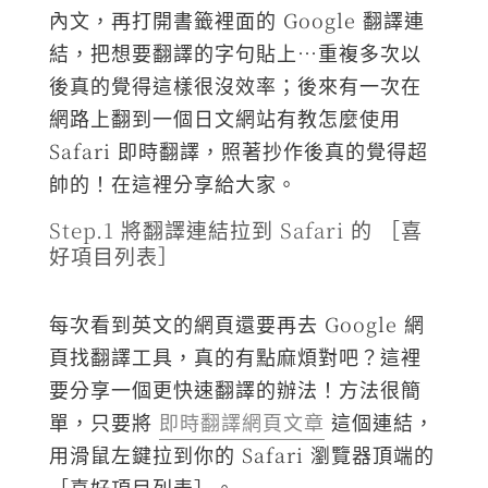
內文，再打開書籤裡面的 Google 翻譯連
結，把想要翻譯的字句貼上…重複多次以
後真的覺得這樣很沒效率；後來有一次在
網路上翻到一個日文網站有教怎麼使用
Safari 即時翻譯，照著抄作後真的覺得超
帥的！在這裡分享給大家。
Step.1 將翻譯連結拉到 Safari 的 ［喜
好項目列表］
每次看到英文的網頁還要再去 Google 網
頁找翻譯工具，真的有點麻煩對吧？這裡
要分享一個更快速翻譯的辦法！方法很簡
單，只要將
即時翻譯網頁文章
這個連結，
用滑鼠左鍵拉到你的 Safari 瀏覽器頂端的
［喜好項目列表］。