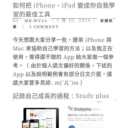
如何把 iPhone、iPad 變成你自我學
習的最佳工具
by
|
7 月 10, 2016
|
MR.WULI
軟體推
|
薦
1 COMMENT
今天想跟大家分享一些，運用 iPhone 與
Mac 來協助自己學習的方法；以及我正在
使用，覺得還不錯的 App 給大家做一個參
考。（ 由於個人語文偏好的關係，下述的
App 以及說明範例會有部分日文介面，還
請大家督多見諒..m(ˊㄦˋ)m ）
記錄自己成長的過程：Study plus