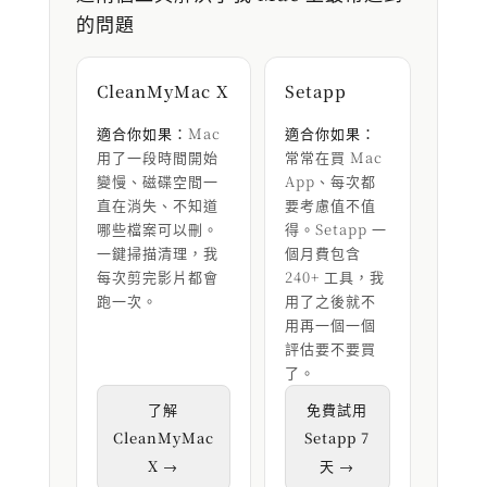
的問題
CleanMyMac X
Setapp
適合你如果：
Mac
適合你如果：
用了一段時間開始
常常在買 Mac
變慢、磁碟空間一
App、每次都
直在消失、不知道
要考慮值不值
哪些檔案可以刪。
得。Setapp 一
一鍵掃描清理，我
個月費包含
每次剪完影片都會
240+ 工具，我
跑一次。
用了之後就不
用再一個一個
評估要不要買
了。
了解
免費試用
CleanMyMac
Setapp 7
X →
天 →