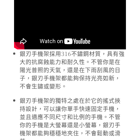
銀刃手機架採用316不鏽鋼材質，具有強
大的抗腐蝕能力和耐久性。不管你是在
陽光普照的天氣，還是在下雨刮風的日
子，銀刃手機架都能夠保持光亮如新，
不會生鏽或變形。
銀刃手機架的獨特之處在於它的搖式挾
持設計，可以讓你單手快速固定手機，
並且適應不同尺寸和比例的手機。不管
你的手機是大螢幕還是小螢幕，銀刃手
機架都能夠穩穩地夾住，不會鬆動或滑