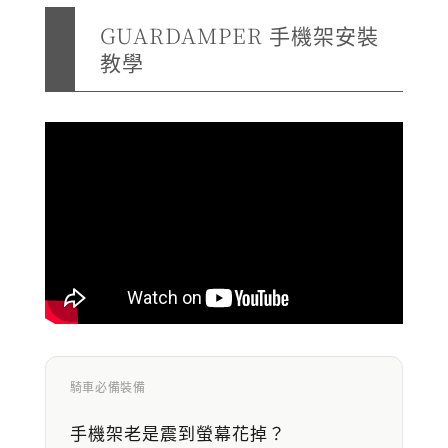
GUARDAMPER 手機架安裝
教學
騎車必備裝備
手機架老是震到螢幕花掉？