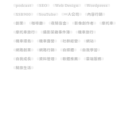
podcast
SEO
Web Design
Wordpress
XSR900
YouTube
一人公司
內容行銷
創業
咖啡廳
夜騎盲盒
影像創作者
摩托車
摩托車旅行
攝影菜雞事件簿
機車旅行
機車環島
機車露營
社群經營
網站
網路創業
網路行銷
自媒體
自我學習
自我成長
資料管理
軟體推薦
雲端服務
騎旅生活