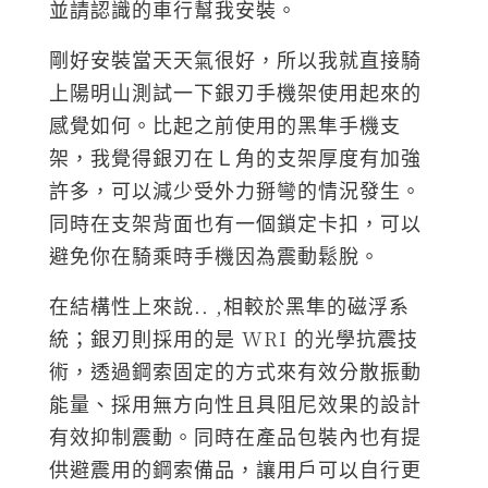
並請認識的車行幫我安裝。
剛好安裝當天天氣很好，所以我就直接騎
上陽明山測試一下銀刃手機架使用起來的
感覺如何。比起之前使用的黑隼手機支
架，我覺得銀刃在Ｌ角的支架厚度有加強
許多，可以減少受外力掰彎的情況發生。
同時在支架背面也有一個鎖定卡扣，可以
避免你在騎乘時手機因為震動鬆脫。
在結構性上來說.. ,相較於黑隼的磁浮系
統；銀刃則採用的是 WRI 的光學抗震技
術，透過鋼索固定的方式來有效分散振動
能量、採用無方向性且具阻尼效果的設計
有效抑制震動。同時在產品包裝內也有提
供避震用的鋼索備品，讓用戶可以自行更