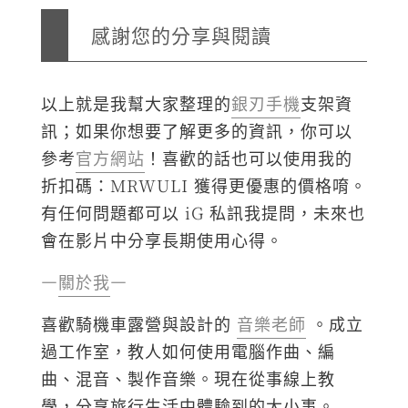
感謝您的分享與閱讀
以上就是我幫大家整理的
銀刃手機
支架資
訊；如果你想要了解更多的資訊，你可以
參考
官方網站
！喜歡的話也可以使用我的
折扣碼：MRWULI 獲得更優惠的價格唷。
有任何問題都可以 iG 私訊我提問，未來也
會在影片中分享長期使用心得。
—
關於我
—
喜歡騎機車露營與設計的
音樂老師
。成立
過工作室，教人如何使用電腦作曲、編
曲、混音、製作音樂。現在從事線上教
學，分享旅行生活中體驗到的大小事。