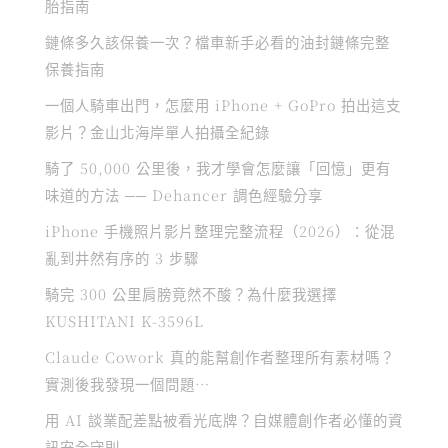
胎指南
鏈條多久該保養一次？檔車新手必看的油封鏈條完整
保養指南
一個人騎車出門，怎麼用 iPhone + GoPro 拍出這支
影片？金山北海岸單人拍攝全紀錄
騎了 50,000 公里後，我才學會怎麼讓「回憶」更有
味道的方法 ── Dehancer 調色經驗分享
iPhone 手機照片影片整理完整流程（2026）：從混
亂到井然有序的 3 步驟
騎完 300 公里肩膀竟然不酸？為什麼我選擇
KUSHITANI K-3596L
Claude Cowork 真的能幫創作者整理所有素材嗎？
實測後我發現一個問題…
用 AI 談業配差點被看光底牌？自媒體創作者必懂的資
訊安全守則