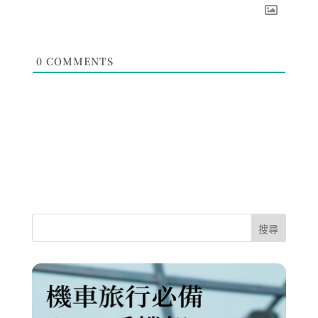
0
COMMENTS