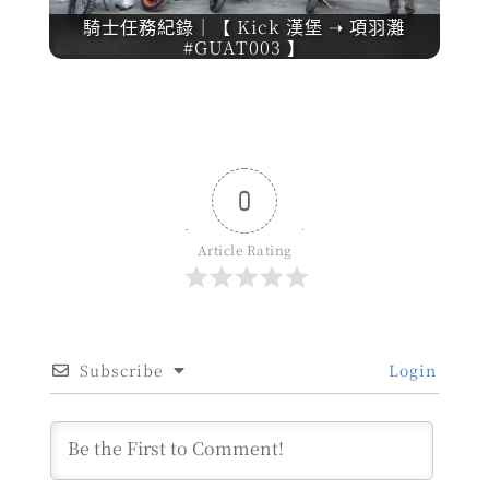
騎士任務紀錄｜【 Kick 漢堡 ➝ 項羽灘
#GUAT003 】
0
Article Rating
Subscribe
Login