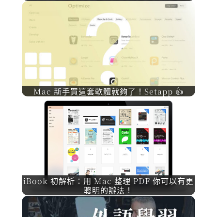
Mac 新手買這套軟體就夠了！Setapp 👍
iBook 初解析：用 Mac 整理 PDF 你可以有更
聰明的辦法！