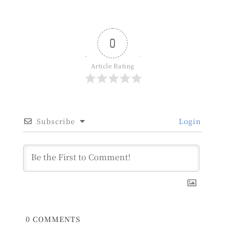
0
Article Rating
Subscribe
Login
0
COMMENTS