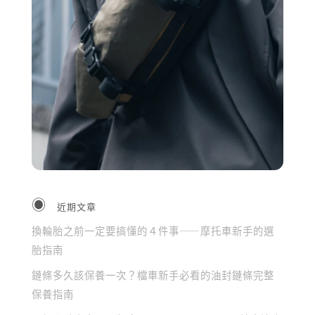
近期文章
換輪胎之前一定要搞懂的４件事——摩托車新手的選
胎指南
鏈條多久該保養一次？檔車新手必看的油封鏈條完整
保養指南