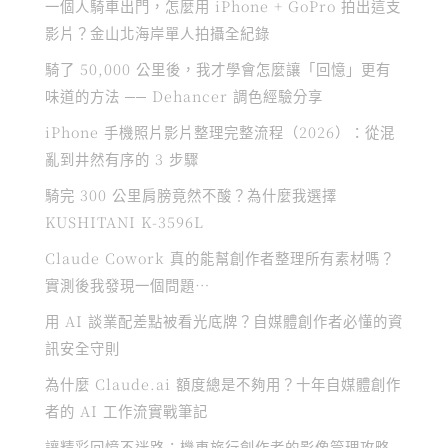
一個人騎車出門，怎麼用 iPhone + GoPro 拍出這支
影片？金山北海岸單人拍攝全紀錄
騎了 50,000 公里後，我才學會怎麼讓「回憶」更有
味道的方法 ── Dehancer 調色經驗分享
iPhone 手機照片影片整理完整流程（2026）：從混
亂到井然有序的 3 步驟
騎完 300 公里肩膀竟然不酸？為什麼我選擇
KUSHITANI K-3596L
Claude Cowork 真的能幫創作者整理所有素材嗎？
實測後我發現一個問題…
用 AI 談業配差點被看光底牌？自媒體創作者必懂的資
訊安全守則
為什麼 Claude.ai 額度總是不夠用？十年自媒體創作
者的 AI 工作流實戰筆記
讓精彩回憶不迷路：機車旅行創作者的影像管理攻略