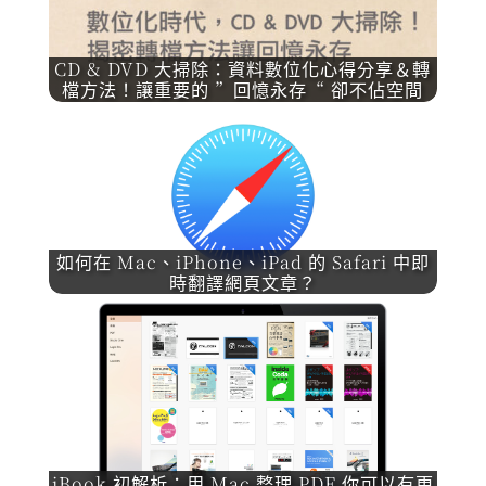
CD & DVD 大掃除：資料數位化心得分享＆轉
檔方法！讓重要的 ”回憶永存“ 卻不佔空間
如何在 Mac、iPhone、iPad 的 Safari 中即
時翻譯網頁文章？
iBook 初解析：用 Mac 整理 PDF 你可以有更