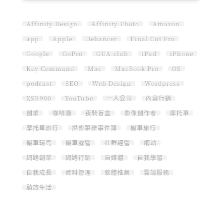
Affinity Design
Affinity Photo
Amazon
app
Apple
Dehancer
Final Cut Pro
Google
GoPro
GUA.club
iPad
iPhone
Key Command
Mac
MacBook Pro
OS
podcast
SEO
Web Design
Wordpress
XSR900
YouTube
一人公司
內容行銷
創業
咖啡廳
夜騎盲盒
影像創作者
摩托車
摩托車旅行
攝影菜雞事件簿
機車旅行
機車環島
機車露營
社群經營
網站
網路創業
網路行銷
自媒體
自我學習
自我成長
資料管理
軟體推薦
雲端服務
騎旅生活