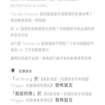
KUSHITANI K-3596L
Claude Cowork 真的能幫創作者整理所有素材嗎？
實測後我發現一個問題…
用 AI 談業配差點被看光底牌？自媒體創作者必懂的資
訊安全守則
為什麼 Claude.ai 額度總是不夠用？十年自媒體創作
者的 AI 工作流實戰筆記
讓精彩回憶不迷路：機車旅行創作者的影像管理攻略
近期留言
「
」於〈
Mr.Wuli
短影剪影：從攝影新手到旅遊
〉發佈留言
Vlogger 的敘事美學筆記
「
我是阿修
」於〈
短影剪影：從攝影新手到旅遊
〉發佈留言
Vlogger 的敘事美學筆記