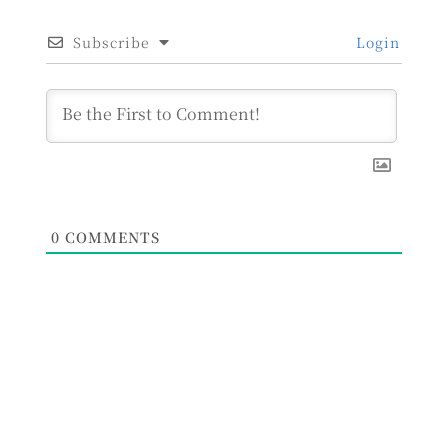
Subscribe
Login
0
COMMENTS