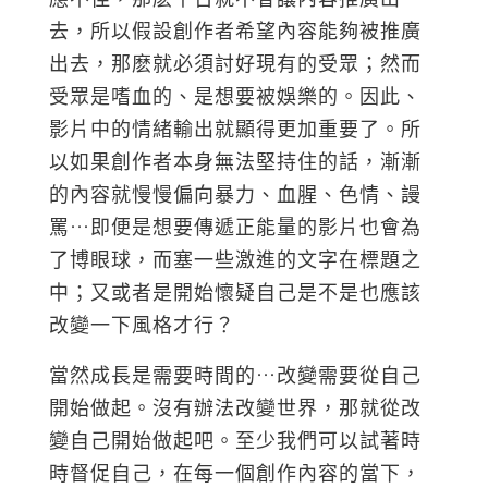
去，所以假設創作者希望內容能夠被推廣
出去，那麽就必須討好現有的受眾；然而
受眾是嗜血的、是想要被娛樂的。因此、
影片中的情緒輸出就顯得更加重要了。所
以如果創作者本身無法堅持住的話，漸漸
的內容就慢慢偏向暴力、血腥、色情、謾
罵…即便是想要傳遞正能量的影片也會為
了博眼球，而塞一些激進的文字在標題之
中；又或者是開始懷疑自己是不是也應該
改變一下風格才行？
當然成長是需要時間的…改變需要從自己
開始做起。沒有辦法改變世界，那就從改
變自己開始做起吧。至少我們可以試著時
時督促自己，在每一個創作內容的當下，