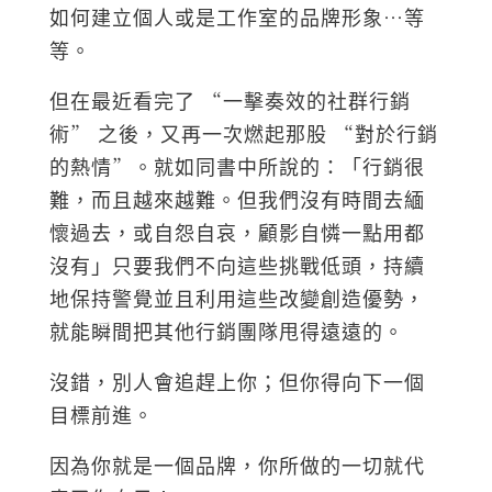
如何建立個人或是工作室的品牌形象…等
等。
但在最近看完了 “一擊奏效的社群行銷
術” 之後，又再一次燃起那股 “對於行銷
的熱情”。就如同書中所說的：「行銷很
難，而且越來越難。但我們沒有時間去緬
懷過去，或自怨自哀，顧影自憐一點用都
沒有」只要我們不向這些挑戰低頭，持續
地保持警覺並且利用這些改變創造優勢，
就能瞬間把其他行銷團隊甩得遠遠的。
沒錯，別人會追趕上你；但你得向下一個
目標前進。
因為你就是一個品牌，你所做的一切就代