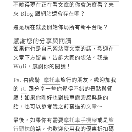
不曉得現在正在看文章的你會怎麼看？未
來 Blog 跟網站還會存在嗎？
還是現在就要開始佈局所有新平台呢？
感謝您的分享與閱讀
如果你也是自己架站寫文章的話，歡迎在
文章下方留言，告訴大家的想法。我是
Wuli，感謝你的閱讀！
Ps. 喜歡騎
摩托車
旅行的朋友，歡迎加我
的
iG
跟分享一些你覺得不錯的景點與餐
廳！如果你剛好也對機車露營感興趣的
話，也可以參考我之前寫過的
文章
～
最後，如果你有需要
摩托車手機架
或是
旅
行頸枕
的話，也歡迎使用我的優惠折扣碼