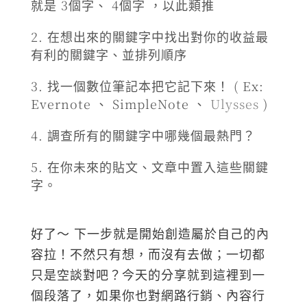
就是 3個字、 4個字 ，以此類推
在想出來的關鍵字中找出對你的收益最
有利的關鍵字、並排列順序
找一個數位筆記本把它記下來！ ( Ex:
Evernote 、 SimpleNote 、
Ulysses
)
調查所有的關鍵字中哪幾個最熱門？
在你未來的貼文、文章中置入這些關鍵
字。
好了～ 下一步就是開始創造屬於自己的內
容拉！不然只有想，而沒有去做；一切都
只是空談對吧？今天的分享就到這裡到一
個段落了，如果你也對網路行銷、內容行