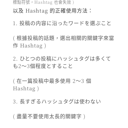
標點符號，Hashtag 也會失效 )
以及 Hashtag 的正確使用方法：
投稿の内容に沿ったワードを選ぶこと
( 根據投稿的話題，選出相關的關鍵字來當
作 Hashtag )
ひとつの投稿にハッシュタグは多くて
も2～3個程度とすること
( 在一篇投稿中最多使用 2～3 個
Hashtag )
長すぎるハッシュタグは使わない
( 盡量不要使用太長的關鍵字 )