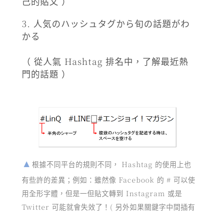
己的貼文 ）
人気のハッシュタグから旬の話題がわ
かる
（ 從人氣 Hashtag 排名中，了解最近熱
門的話題 ）
根據不同平台的規則不同， Hashtag 的使用上也
有些許的差異；例如：雖然像 Facebook 的 # 可以使
用全形字體，但是一但貼文轉到 Instagram 或是
Twitter 可能就會失效了！( 另外如果關鍵字中間插有