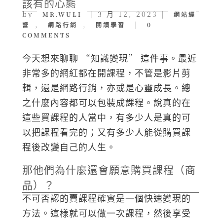
該有的心態
by
|
3 月 12, 2023
|
MR.WULI
網站經
,
,
|
營
網路行銷
閱讀學習
0
COMMENTS
今天想來聊聊 “知識變現” 這件事。最近
非常多的網紅都在開課程，不管是影片剪
輯，還是網路行銷，亦或是心靈成長。總
之什麼內容都可以包裝成課程。說真的在
這些買課程的人當中，有多少人是真的可
以把課程看完的；又有多少人能從購買課
程後改變自己的人生。
那他們為什麼還會願意購買課程（商
品）？
不可否認的賣課程確實是一個快速變現的
方法。這樣就可以做一次課程，然後享受