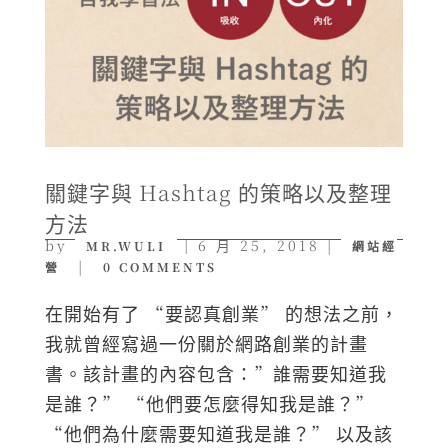
關鍵字與 Hashtag 的策略以及整理
方法
by
|
6 月 25, 2018
|
MR.WULI
網站經
|
營
0 COMMENTS
在開始有了 “要認真創業” 的想法之前，
我就曾經寫過一份關於網路創業的計畫
書。該計畫的內容包含：”誰需要知道我
是誰？” “他們要怎麼得知我是誰？”
“他們為什麼需要知道我是誰？” 以及該