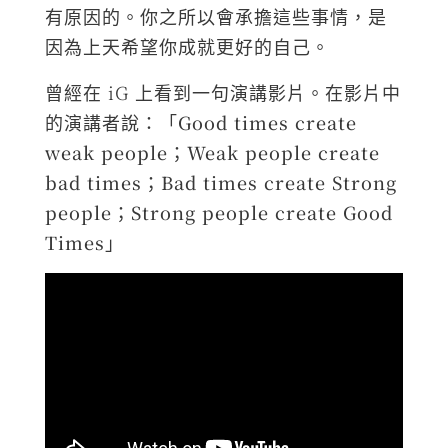
有原因的。你之所以會承擔這些事情，是
因為上天希望你成就更好的自己。
曾經在 iG 上看到一句演講影片。在影片中
的演講者說：
「Good times create
weak people；Weak people create
bad times；Bad times create Strong
people；Strong people create Good
Times」