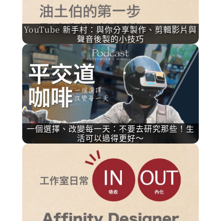
YouTube 新手村：與你分享製作、剪輯影片與
聲音後製的小技巧
一個選擇、改變每一天：不要去研究那些！生
活可以過得更好～