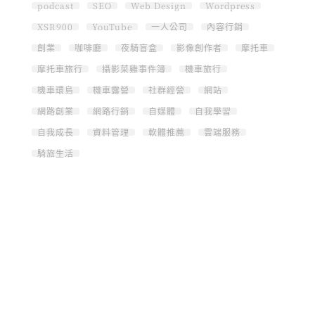
podcast
SEO
Web Design
Wordpress
XSR900
YouTube
一人公司
內容行銷
創業
咖啡廳
夜騎盲盒
影像創作者
摩托車
摩托車旅行
攝影菜雞事件簿
機車旅行
機車環島
機車露營
社群經營
網站
網路創業
網路行銷
自媒體
自我學習
自我成長
資料管理
軟體推薦
雲端服務
騎旅生活