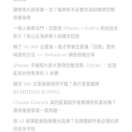
鏈條多久該保養一次？檔車新手必看的油封鏈條完整
保養指南
一個人騎車出門，怎麼用 iPhone + GoPro 拍出這支
影片？金山北海岸單人拍攝全紀錄
騎了 50,000 公里後，我才學會怎麼讓「回憶」更有
味道的方法 ── Dehancer 調色經驗分享
iPhone 手機照片影片整理完整流程（2026）：從混
亂到井然有序的 3 步驟
騎完 300 公里肩膀竟然不酸？為什麼我選擇
KUSHITANI K-3596L
Claude Cowork 真的能幫創作者整理所有素材嗎？
實測後我發現一個問題…
用 AI 談業配差點被看光底牌？自媒體創作者必懂的資
訊安全守則