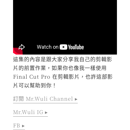
這集的內容是跟大家分享我自己的剪輯影
片的前置作業，如果你也像我一樣使用
Final Cut Pro 在剪輯影片，也許這部影
片可以幫助到你！
訂閱 Mr.Wuli Channel ▸
Mr.Wuli IG ▸
FB ▸