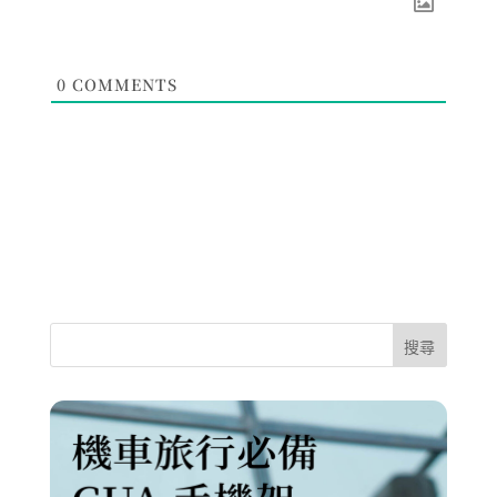
0
COMMENTS