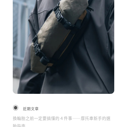
近期文章
換輪胎之前一定要搞懂的４件事——摩托車新手的選
胎指南