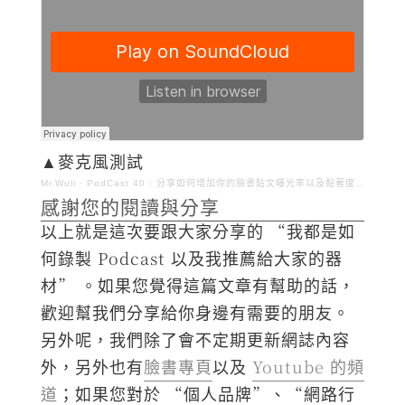
▲麥克風測試
Mr.Wuli
·
PodCast 40 : 分享如何增加你的臉書貼文曝光率以及黏著度的方法(下集)｜mrwuli.com
感謝您的閱讀與分享
以上就是這次要跟大家分享的 “我都是如
何錄製 Podcast 以及我推薦給大家的器
材” 。如果您覺得這篇文章有幫助的話，
歡迎幫我們分享給你身邊有需要的朋友。
另外呢，我們除了會不定期更新網誌內容
外，另外也有
臉書專頁
以及
Youtube 的頻
道
；如果您對於 “個人品牌”、“網路行