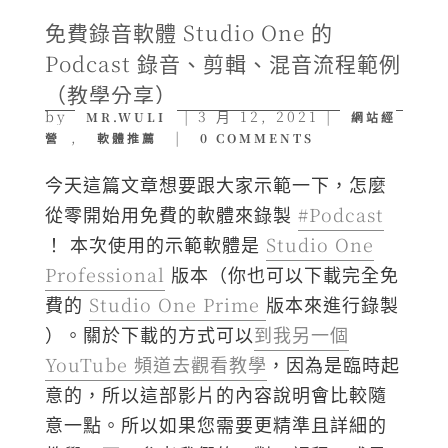
免費錄音軟體 Studio One 的
Podcast 錄音、剪輯、混音流程範例
（教學分享）
by
|
3 月 12, 2021
|
MR.WULI
網站經
,
|
營
軟體推薦
0 COMMENTS
今天這篇文章想要跟大家示範一下，怎麼
從零開始用免費的軟體來錄製
#Podcast
！ 本次使用的示範軟體是
Studio One
Professional
版本（你也可以下載完全免
費的
Studio One Prime
版本來進行錄製
）。關於下載的方式可以
到我另一個
YouTube​ 頻道去觀看教學
，因為是臨時起
意的，所以這部影片的內容說明會比較隨
意一點。所以如果您需要更精準且詳細的