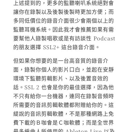
上述提到的，更多的監聽喇叭系統絕對會
讓你在錄製以及後製後製時更加方便；而
多同低價位的錄音介面很少會兩個以上的
監聽耳機系統。因此我才會推薦如果有需
要幫他人錄製唱歌或是有訪談性 Podcast
的朋友選擇 SSL2+ 這台錄音介面。
但如果你想要的是一台高音質的錄音介
面，錄製你個人的影片口白，並起在安靜
環境下監聽剪輯影片、以及後置音效的
話。SSL 2 也會是你的最佳選擇，因為他
不只有給你一台機器，連同在錄製音頻時
所需要的音訊剪輯軟體都附贈給你的。這
緹說的音訊剪輯軟體，不是那種網路上免
費下載的Ｂ咖會是Ｃ咖軟體；而是全世界
最多編曲人所使用的 Ableton Live 以及