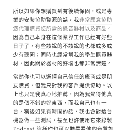
所以如果你想購買到有後續保固，或是專
業的安裝協助資源的話，我
非常願意協助
您代理購買您所需的錄音器材以及商品
。
因為自己本身在這個業界工作已經有好些
日子了，有些該說的不該說的也都或多或
少有聽聞；同時也經常幫我的學生購買器
材，因此關於器材的好壞也都非常清楚。
當然你也可以選擇自己信任的廠商或是朋
友購買，但我只對我的客戶提供協助。以
上也只是我真心地推薦，因為我覺得他真
的是個不錯的好東西，而我自己也有一
台，稍後如果有時間的話，我也會對這台
機器做一些測試，甚至也許使用它來錄製
Podcast 這樣你也可以聽看看他的音質如