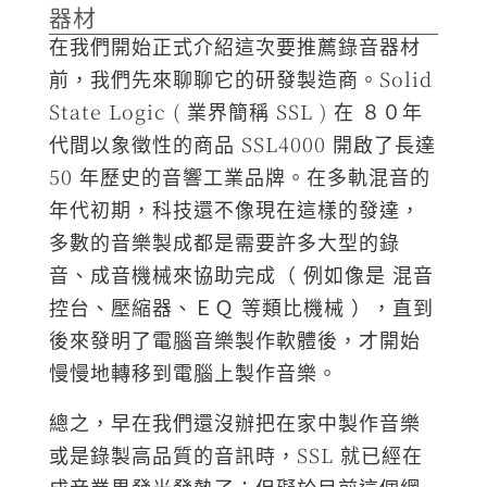
器材
在我們開始正式介紹這次要推薦錄音器材
前，我們先來聊聊它的研發製造商。Solid
State Logic ( 業界簡稱 SSL ) 在 ８０年
代間以象徵性的商品 SSL4000 開啟了長達
50 年歷史的音響工業品牌。在多軌混音的
年代初期，科技還不像現在這樣的發達，
多數的音樂製成都是需要許多大型的錄
音、成音機械來協助完成（ 例如像是 混音
控台、壓縮器、ＥＱ 等類比機械 ），直到
後來發明了電腦音樂製作軟體後，才開始
慢慢地轉移到電腦上製作音樂。
總之，早在我們還沒辦把在家中製作音樂
或是錄製高品質的音訊時，SSL 就已經在
成音業界發光發熱了；但礙於目前這個網