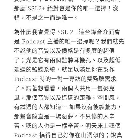
那麼 SSL2+ 絕對會是你的唯一選擇！沒
錯，不是之一而是唯一。
為什麼我會覺得 SSL 2+ 這台錄音介面會
是 Podcast 主播的唯一選擇呢？我們就先
不說他的音質以及價格是有多麼的超值
了；光是它有兩個監聽耳機孔、以及超低
延遲的監聽系統，就足以滿足你在製作
Podcast 時的一對一專訪的雙監聽需求
了。試著想看看，兩個人共用一隻麥克
風，那個音質以及遙遠的距離、空間感，
有試過的人都知道… 如果沒有後製能力，
那聲音簡直是一場惡夢。不只修的人辛
苦、聽的人也是一樣辛苦，明天床上聽個
Podcast 搞得自己好像在山洞似的；說真