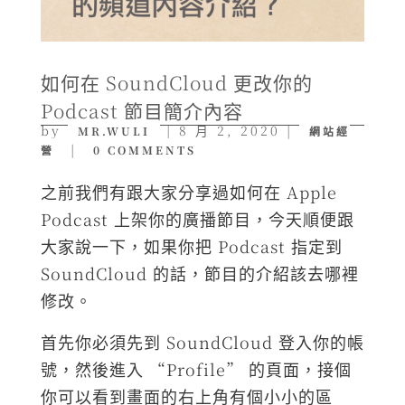
如何在 SoundCloud 更改你的
Podcast 節目簡介內容
by
|
8 月 2, 2020
|
MR.WULI
網站經
|
營
0 COMMENTS
之前我們有跟大家分享過如何在 Apple
Podcast 上架你的廣播節目，今天順便跟
大家說一下，如果你把 Podcast 指定到
SoundCloud 的話，節目的介紹該去哪裡
修改。
首先你必須先到 SoundCloud 登入你的帳
號，然後進入 “Profile” 的頁面，接個
你可以看到畫面的右上角有個小小的區