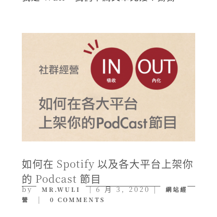
如何在 Spotify 以及各大平台上架你
的 Podcast 節目
by
|
6 月 3, 2020
|
MR.WULI
網站經
|
營
0 COMMENTS