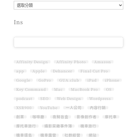
分
類
Ins
Affinity Design
Affinity Photo
Amazon
app
Apple
Dehancer
Final Cut Pro
Google
GoPro
GUA.club
iPad
iPhone
Key Command
Mac
MacBook Pro
OS
podcast
SEO
Web Design
Wordpress
XSR900
YouTube
一人公司
內容行銷
創業
咖啡廳
夜騎盲盒
影像創作者
摩托車
摩托車旅行
攝影菜雞事件簿
機車旅行
機車環島
機車露營
社群經營
網站