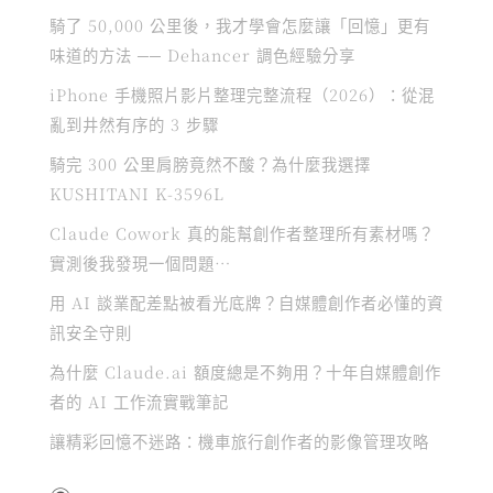
騎了 50,000 公里後，我才學會怎麼讓「回憶」更有
味道的方法 ── Dehancer 調色經驗分享
iPhone 手機照片影片整理完整流程（2026）：從混
亂到井然有序的 3 步驟
騎完 300 公里肩膀竟然不酸？為什麼我選擇
KUSHITANI K-3596L
Claude Cowork 真的能幫創作者整理所有素材嗎？
實測後我發現一個問題…
用 AI 談業配差點被看光底牌？自媒體創作者必懂的資
訊安全守則
為什麼 Claude.ai 額度總是不夠用？十年自媒體創作
者的 AI 工作流實戰筆記
讓精彩回憶不迷路：機車旅行創作者的影像管理攻略