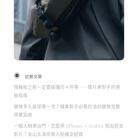
近期文章
換輪胎之前一定要搞懂的４件事——摩托車新手的選
胎指南
鏈條多久該保養一次？檔車新手必看的油封鏈條完整
保養指南
一個人騎車出門，怎麼用 iPhone + GoPro 拍出這支
影片？金山北海岸單人拍攝全紀錄