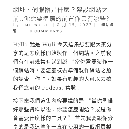
網址、伺服器是什麼？架設網站之
前..你需要準備的前置作業有哪些?
by
|
8 月 15, 2022
|
MR.WULI
網站經
|
營
0 COMMENTS
Hello 我是 Wuli 今天這集想要跟大家分
享的是怎麼樣開始製作一個網站。之前我
們有在前幾集有講到說 “當你需要製作一
個網站時，要怎麼樣去準備製作網站之前
的調查工作“。如果有興趣的人可以去聽
我們之前的 Podcast 集數！
接下來我們這集內容要講的是 “當你準備
好那些資料以後，你要怎麼開始？或是你
會需要什麼樣的工具？” 首先我要跟你分
享的是我這些年一直在使用的一個網頁製