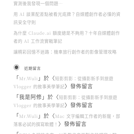
實測後我發現一個問題…
用 AI 談業配差點被看光底牌？自媒體創作者必懂的資
訊安全守則
為什麼 Claude.ai 額度總是不夠用？十年自媒體創作
者的 AI 工作流實戰筆記
讓精彩回憶不迷路：機車旅行創作者的影像管理攻略
近期留言
「
」於〈
Mr.Wuli
短影剪影：從攝影新手到旅遊
〉發佈留言
Vlogger 的敘事美學筆記
「
我是阿修
」於〈
短影剪影：從攝影新手到旅遊
〉發佈留言
Vlogger 的敘事美學筆記
「
」於〈
Mr.Wuli
Mac 文字編輯工作者的新寵，部
〉發佈留言
落客必試的撰寫軟體！