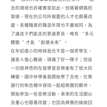
去的環境也許確實是如此，但隨著網路的
發達，現在的公司所需要的人才也跟著改
變，各種職業的職涯年限也不盡相同，為
了讓孩子們能走的更遠更長，唯有 “多元
體驗“ 才能 “創建未來”。
在年紀還小的時候我也不是一個乖學生，
讓家人傷心難過、頭痛了好一陣子；但這
一切很神奇的在我學習音樂後有了很大的
轉變。國中休學後我開始學了吉他，在樂
器行的佈告欄中尋找一起組樂團的夥伴，
開始參加一些音樂活動，漸漸的生活圈以
及重心也跟著改變；也因為樂團的緣故回