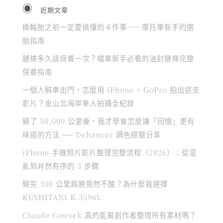
近期文章
換輪胎之前一定要搞懂的４件事——摩托車新手的選
胎指南
鏈條多久該保養一次？檔車新手必看的油封鏈條完整
保養指南
一個人騎車出門，怎麼用 iPhone + GoPro 拍出這支
影片？金山北海岸單人拍攝全紀錄
騎了 50,000 公里後，我才學會怎麼讓「回憶」更有
味道的方法 ── Dehancer 調色經驗分享
iPhone 手機照片影片整理完整流程（2026）：從混
亂到井然有序的 3 步驟
騎完 300 公里肩膀竟然不酸？為什麼我選擇
KUSHITANI K-3596L
Claude Cowork 真的能幫創作者整理所有素材嗎？