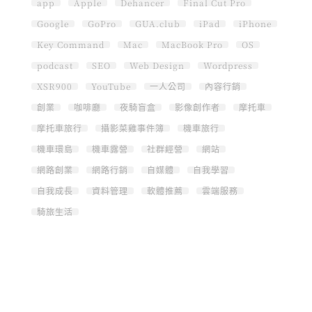
app
Apple
Dehancer
Final Cut Pro
Google
GoPro
GUA.club
iPad
iPhone
Key Command
Mac
MacBook Pro
OS
podcast
SEO
Web Design
Wordpress
XSR900
YouTube
一人公司
內容行銷
創業
咖啡廳
夜騎盲盒
影像創作者
摩托車
摩托車旅行
攝影菜雞事件簿
機車旅行
機車環島
機車露營
社群經營
網站
網路創業
網路行銷
自媒體
自我學習
自我成長
資料管理
軟體推薦
雲端服務
騎旅生活