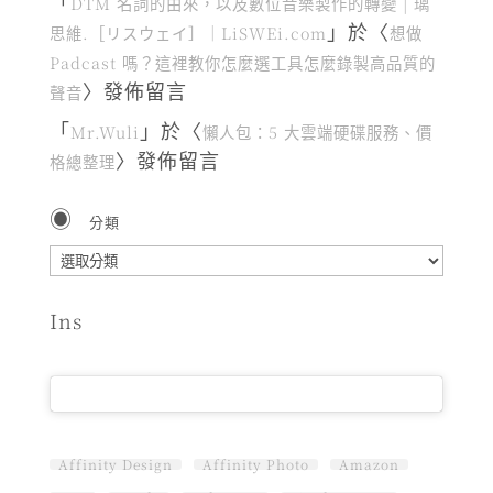
「
DTM 名詞的由來，以及數位音樂製作的轉變 | 璃
」於〈
思維.［リスウェイ］｜LiSWEi.com
想做
Padcast 嗎？這裡教你怎麼選工具怎麼錄製高品質的
〉發佈留言
聲音
「
」於〈
Mr.Wuli
懶人包：5 大雲端硬碟服務、價
〉發佈留言
格總整理
分類
分
類
Ins
Affinity Design
Affinity Photo
Amazon