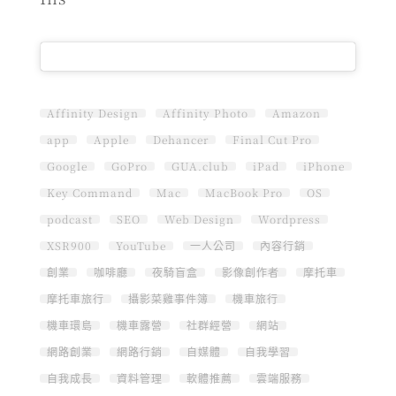
Affinity Design
Affinity Photo
Amazon
app
Apple
Dehancer
Final Cut Pro
Google
GoPro
GUA.club
iPad
iPhone
Key Command
Mac
MacBook Pro
OS
podcast
SEO
Web Design
Wordpress
XSR900
YouTube
一人公司
內容行銷
創業
咖啡廳
夜騎盲盒
影像創作者
摩托車
摩托車旅行
攝影菜雞事件簿
機車旅行
機車環島
機車露營
社群經營
網站
網路創業
網路行銷
自媒體
自我學習
自我成長
資料管理
軟體推薦
雲端服務