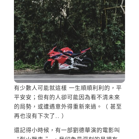
有少數人可能就這樣 一生順順利利的，平
平安安；但有的人卻可能因為看不清未來
的局勢，或遭遇意外得重新來過。（ 甚至
再也沒有下次了.. ）
還記得小時候，有一部劉德華演的電影叫
“烈火戰車 ” ，我印象最深刻的是裡有一