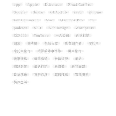
app
Apple
Dehancer
Final Cut Pro
Google
GoPro
GUA.club
iPad
iPhone
Key Command
Mac
MacBook Pro
OS
podcast
SEO
Web Design
Wordpress
XSR900
YouTube
一人公司
內容行銷
創業
咖啡廳
夜騎盲盒
影像創作者
摩托車
摩托車旅行
攝影菜雞事件簿
機車旅行
機車環島
機車露營
社群經營
網站
網路創業
網路行銷
自媒體
自我學習
自我成長
資料管理
軟體推薦
雲端服務
騎旅生活