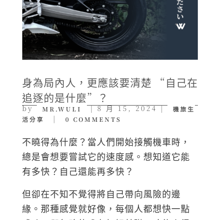
身為局內人，更應該要清楚 “自己在
追逐的是什麼”？
by
|
8 月 15, 2024
|
MR.WULI
機旅生
|
活分享
0 COMMENTS
不曉得為什麼？當人們開始接觸機車時，
總是會想要嘗試它的速度感。想知道它能
有多快？自己還能再多快？
但卻在不知不覺得將自己帶向風險的邊
緣。那種感覺就好像，每個人都想快一點