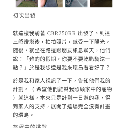
初次出發
就這樣我騎著 CBR250RR 出發了。到達
三貂燈塔後，拍拍照片，感受一下陽光。
隨後，就坐在路邊跟朋友訊息聊天，他們
說：「難的的假期，你要不要乾脆騎遠一
點？」於是我想還是我來環島看看好了？
於是我和家人視訊了一下，告知他們我的
計劃。（ 希望他們能幫我照顧家中的寵物
）就這樣，本來只是計劃一日遊的我，得
到家人的支持，展開了這場完全沒有計畫
的環島。
旅程中的挑戰