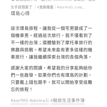
左手就殘廢了 ｜#激路機露｜#mrwuli.com_
環島心得
這次環島旅程，讓我從一個宅男變成了一
個機車男。經過這次旅行，我不僅看到了
不一樣的台灣；還體驗到了摩托車旅行的
樂趣與挑戰。希望未來能有更多這樣的機
車旅行，讓我繼續探索台灣的各個角落。
感謝大家的閱讀，希望我的分享能夠給你
們一些啟發。如果你們也有環島的計劃，
只要戴上錢包跟手，就可以開始享受這難
忘的旅程！
#xsr900
#mrwuli
#騎旅生活事件簿