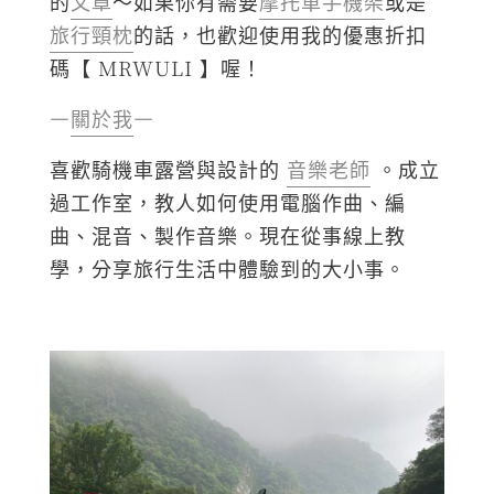
的
文章
～如果你有需要
摩托車手機架
或是
旅行頸枕
的話，也歡迎使用我的優惠折扣
碼【 MRWULI 】喔！
—
關於我
—
喜歡騎機車露營與設計的
音樂老師
。成立
過工作室，教人如何使用電腦作曲、編
曲、混音、製作音樂。現在從事線上教
學，分享旅行生活中體驗到的大小事。