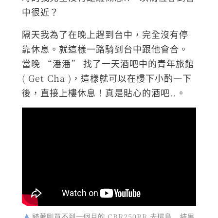
中很近？
隔天我為了在晚上趕到台中，完全沒有停
靠休息。就這樣一路騎到台中跟他會合。
當晚 “潘潘” 找了一天酒吧中的青年旅館
( Get Cha )，這樣就可以在樓下小酌一下
後，直接上樓休息！真是貼心的酒吧..。
騎著剛買不到一個月的 CBR250RR 去環島.. 結果