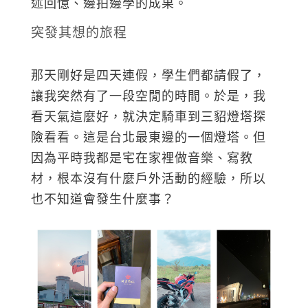
述回憶、邊拍邊學的成果。
突發其想的旅程
那天剛好是四天連假，學生們都請假了，
讓我突然有了一段空閒的時間。於是，我
看天氣這麼好，就決定騎車到三貂燈塔探
險看看。這是台北最東邊的一個燈塔。但
因為平時我都是宅在家裡做音樂、寫教
材，根本沒有什麼戶外活動的經驗，所以
也不知道會發生什麼事？