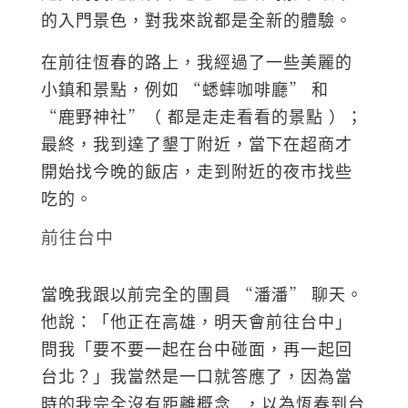
的入門景色，對我來說都是全新的體驗。
在前往恆春的路上，我經過了一些美麗的
小鎮和景點，例如 “蟋蟀咖啡廳” 和
“鹿野神社”（ 都是走走看看的景點 ）；
最終，我到達了墾丁附近，當下在超商才
開始找今晚的飯店，走到附近的夜市找些
吃的。
前往台中
當晚我跟以前完全的團員 “潘潘” 聊天。
他說：「他正在高雄，明天會前往台中」
問我「要不要一起在台中碰面，再一起回
台北？」我當然是一口就答應了，因為當
時的我完全沒有距離概念..，以為恆春到台