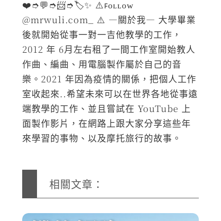
❤️➮💬➮📨➮🏷️✨ ⚠️ꜰᴏʟʟᴏᴡ
@mrwuli.com_ ⚠️ —關於我— 大學畢業
後就開始從事一對一吉他教學的工作，
2012 年 6月左右租了一間工作室開始教人
作曲、編曲、用電腦製作屬於自己的音
樂。2021 年因為疫情的關係，把個人工作
室收起來..希望未來可以在世界各地從事遠
端教學的工作、並且嘗試在 YouTube 上
面製作影片，在網路上跟大家分享這些年
來學習的事物、以及摩托旅行的故事。
相關文章：