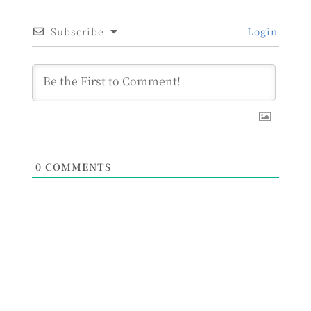
Subscribe
Login
0
COMMENTS