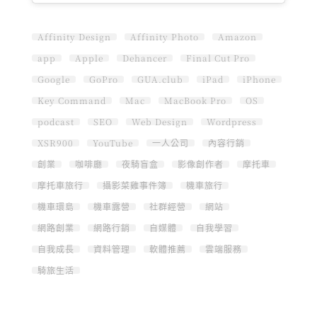
Affinity Design
Affinity Photo
Amazon
app
Apple
Dehancer
Final Cut Pro
Google
GoPro
GUA.club
iPad
iPhone
Key Command
Mac
MacBook Pro
OS
podcast
SEO
Web Design
Wordpress
XSR900
YouTube
一人公司
內容行銷
創業
咖啡廳
夜騎盲盒
影像創作者
摩托車
摩托車旅行
攝影菜雞事件簿
機車旅行
機車環島
機車露營
社群經營
網站
網路創業
網路行銷
自媒體
自我學習
自我成長
資料管理
軟體推薦
雲端服務
騎旅生活