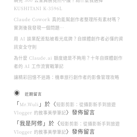
KUSHITANI K-3596L
Claude Cowork 真的能幫創作者整理所有素材嗎？
實測後我發現一個問題…
用 AI 談業配差點被看光底牌？自媒體創作者必懂的資
訊安全守則
為什麼 Claude.ai 額度總是不夠用？十年自媒體創作
者的 AI 工作流實戰筆記
讓精彩回憶不迷路：機車旅行創作者的影像管理攻略
近期留言
「
」於〈
Mr.Wuli
短影剪影：從攝影新手到旅遊
〉發佈留言
Vlogger 的敘事美學筆記
「
我是阿修
」於〈
短影剪影：從攝影新手到旅遊
〉發佈留言
Vlogger 的敘事美學筆記