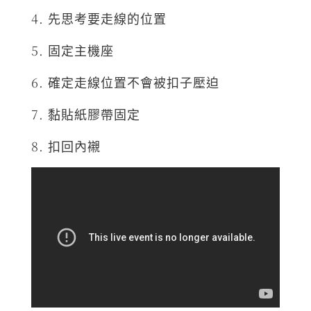
4. 先思考要走線的位置
5. 固定主機座
6. 確定走線位置不會被扣子壓迫
7. 黏貼紙膠帶固定
8. 扣回內襯