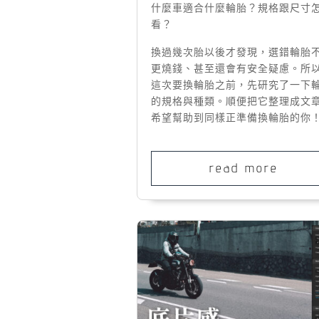
什麼車適合什麼輪胎？規格跟尺寸
看？
換過幾次胎以後才發現，選錯輪胎
更燒錢、甚至還會有安全疑慮。所
這次要換輪胎之前，先研究了一下
的規格與種類。順便把它整理成文
希望幫助到同樣正準備換輪胎的你
read more