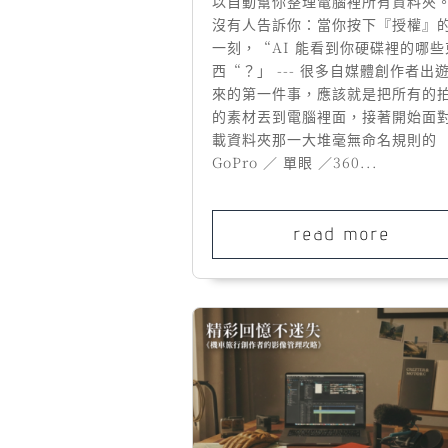
以自動幫你整理電腦裡所有資料夾
沒有人告訴你：當你按下『授權』
一刻，“AI 能看到你硬碟裡的哪些
西“？」 --- 很多自媒體創作者出
來的第一件事，應該就是把所有的
的素材丟到電腦裡面，接著開始面
載資料夾那一大堆毫無命名規則的
GoPro ／ 單眼 ／360...
read more