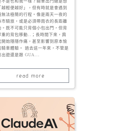
是不是也和我一樣？騎車出門總是想
「越輕便越好」，但有時就是會遇到
種無法極簡的行程。像是兩天一夜的
縣市騎旅，或是必須帶雨衣的長距離
動。既不可能只背個小包出門，但背
厚重的背包移動..；長時間下來，肩
就開始隱隱作痛，甚至影響到原本愉
的騎車體驗。 過去這一年來，不管是
出遊還是跟 GUA...
read more