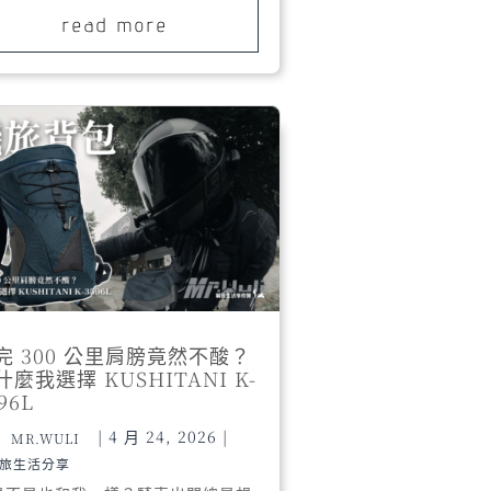
read more
完 300 公里肩膀竟然不酸？
什麼我選擇 KUSHITANI K-
96L
|
4 月 24, 2026
|
MR.WULI
旅生活分享